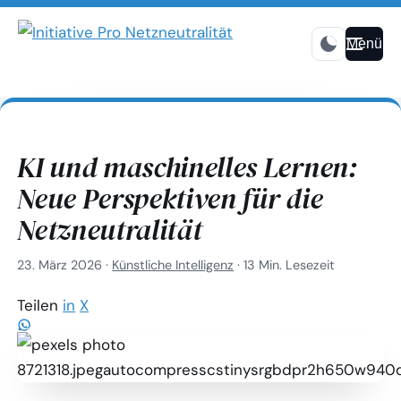
Menü
KI und maschinelles Lernen:
Neue Perspektiven für die
Netzneutralität
23. März 2026
·
Künstliche Intelligenz
·
13 Min. Lesezeit
Teilen
in
X