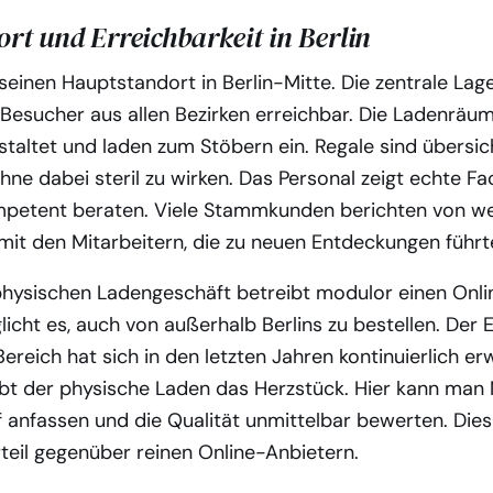
rt und Erreichbarkeit in Berlin
seinen Hauptstandort in Berlin-Mitte. Die zentrale La
 Besucher aus allen Bezirken erreichbar. Die Ladenräu
taltet und laden zum Stöbern ein. Regale sind übersic
ohne dabei steril zu wirken. Das Personal zeigt echte 
petent beraten. Viele Stammkunden berichten von we
it den Mitarbeitern, die zu neuen Entdeckungen führt
ysischen Ladengeschäft betreibt modulor einen Onli
icht es, auch von außerhalb Berlins zu bestellen. Der 
ich hat sich in den letzten Jahren kontinuierlich erw
bt der physische Laden das Herzstück. Hier kann man 
anfassen und die Qualität unmittelbar bewerten. Dies 
teil gegenüber reinen Online-Anbietern.