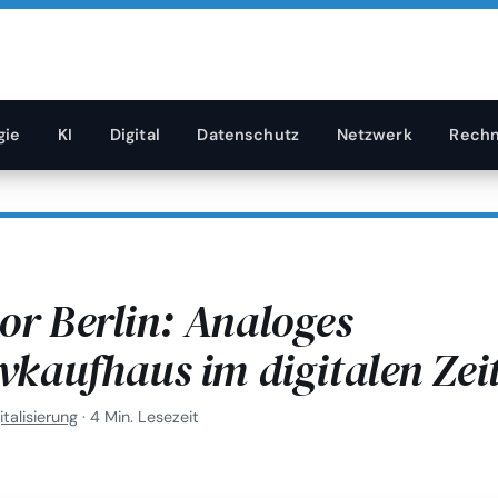
gie
KI
Digital
Datenschutz
Netzwerk
Rechn
r Berlin: Analoges
vkaufhaus im digitalen Zeit
italisierung
·
4 Min. Lesezeit