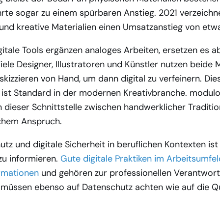
rte sogar zu einem spürbaren Anstieg. 2021 verzeichn
und kreative Materialien einen Umsatzanstieg von etwa
igitale Tools ergänzen analoges Arbeiten, ersetzen es a
Viele Designer, Illustratoren und Künstler nutzen beide
skizzieren von Hand, um dann digital zu verfeinern. Die
 ist Standard in der modernen Kreativbranche. modulor
 dieser Schnittstelle zwischen handwerklicher Traditi
chem Anspruch.
tz und digitale Sicherheit in beruflichen Kontexten is
 zu informieren.
Gute digitale Praktiken im Arbeitsumfe
ormationen
und gehören zur professionellen Verantwort
 müssen ebenso auf Datenschutz achten wie auf die Qua