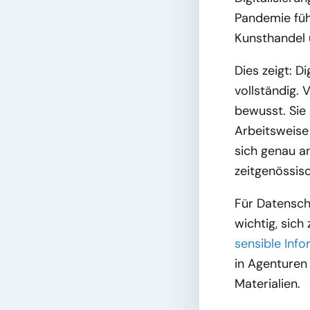
Pandemie füh
Kunsthandel 
Dies zeigt: D
vollständig. 
bewusst. Sie 
Arbeitsweise
sich genau an
zeitgenössis
Für Datenschu
wichtig, sich
sensible Inf
in Agenturen
Materialien.