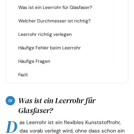
Was ist ein Leerrohr für Glasfaser?
1
Welcher Durchmesser ist richtig?
2
Leerrohr richtig verlegen
3
Häufige Fehler beim Leerrohr
4
Häufige Fragen
5
Fazit
6
Was ist ein Leerrohr für
Glasfaser?
D
as Leerrohr ist ein flexibles Kunststoffrohr,
das vorab verlegt wird, ohne dass schon ein