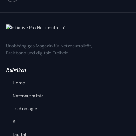
Unabhängiges Magazin für Netzneutralität,
Breitband und digitale Freiheit.
Rubriken
Home
Netzneutralität
Technologie
KI
Digital