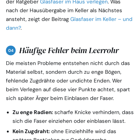
der Ratgeber
Glasfaser im Haus verlegen
. Was
nach der Hausübergabe im Keller als Nächstes
ansteht, zeigt der Beitrag
Glasfaser im Keller – und
dann?
.
Häufige Fehler beim Leerrohr
Die meisten Probleme entstehen nicht durch das
Material selbst, sondern durch zu enge Bögen,
fehlende Zugdrähte oder undichte Enden. Wer
beim Verlegen auf diese vier Punkte achtet, spart
sich später Ärger beim Einblasen der Faser.
Zu enge Radien:
scharfe Knicke verhindern, dass
sich die Faser einziehen oder einblasen lässt.
Kein Zugdraht:
ohne Einziehhilfe wird das
spätere Bestücken zur Geduldsprobe.