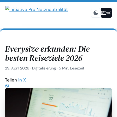
Menü
Everysize erkunden: Die
besten Reiseziele 2026
29. April 2026
·
Digitalisierung
·
5 Min. Lesezeit
Teilen
in
X