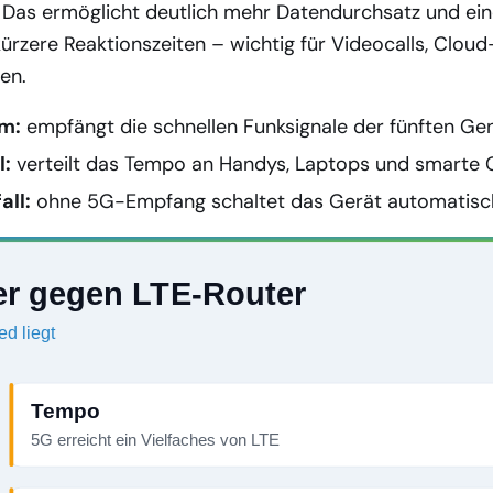
 Das ermöglicht deutlich mehr Datendurchsatz und ein
 kürzere Reaktionszeiten – wichtig für Videocalls, Clo
fen.
m:
empfängt die schnellen Funksignale der fünften Gen
l:
verteilt das Tempo an Handys, Laptops und smarte 
all:
ohne 5G-Empfang schaltet das Gerät automatisch
r gegen LTE-Router
ed liegt
Tempo
5G erreicht ein Vielfaches von LTE