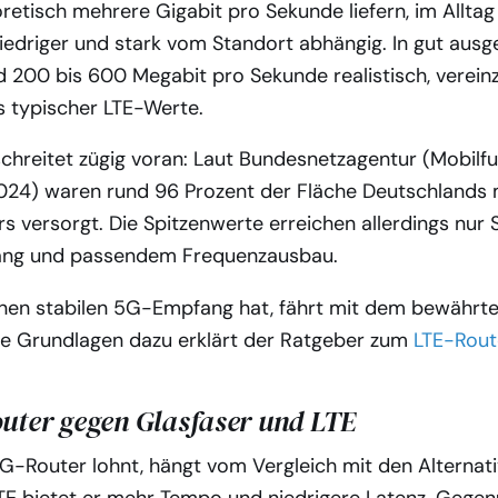
etisch mehrere Gigabit pro Sekunde liefern, im Alltag 
iedriger und stark vom Standort abhängig. In gut aus
d 200 bis 600 Megabit pro Sekunde realistisch, verein
s typischer LTE-Werte.
chreitet zügig voran: Laut Bundesnetzagentur (Mobilf
024) waren rund 96 Prozent der Fläche Deutschlands 
s versorgt. Die Spitzenwerte erreichen allerdings nur
ng und passendem Frequenzausbau.
nen stabilen 5G-Empfang hat, fährt mit dem bewährt
Die Grundlagen dazu erklärt der Ratgeber zum
LTE-Rout
uter gegen Glasfaser und LTE
5G-Router lohnt, hängt vom Vergleich mit den Alternati