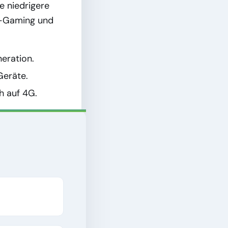
e niedrigere
ud-Gaming und
eration.
Geräte.
 auf 4G.