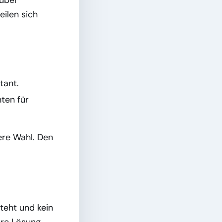
nüber
eilen sich
tant.
ten für
ere Wahl. Den
teht und kein