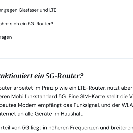
r gegen Glasfaser und LTE
ohnt sich ein 5G-Router?
Fragen
nktioniert ein 5G-Router?
uter arbeitet im Prinzip wie ein LTE-Router, nutzt abe
ren Mobilfunkstandard 5G. Eine SIM-Karte stellt die 
gebautes Modem empfängt das Funksignal, und der WLA
Internet an alle Geräte im Haushalt.
rteil von 5G liegt in höheren Frequenzen und breitere