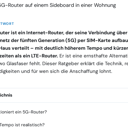
NTWORT
ter ist ein Internet-Router, der seine Verbindung über
netz der fünften Generation (5G) per SIM-Karte aufbau
aus verteilt – mit deutlich höherem Tempo und kürze
eiten als ein LTE-Router.
Er ist eine ernsthafte Alterna
wo Glasfaser fehlt. Dieser Ratgeber erklärt die Technik, r
igkeiten und für wen sich die Anschaffung lohnt.
ichnis
ioniert ein 5G-Router?
empo ist realistisch?