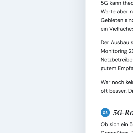
5G kann theor
Werte aber n
Gebieten sin
ein Vielfache
Der Ausbau s
Monitoring 2
Netzbetreiber
gutem Empfa
Wer noch kei
oft besser. 
5G-Ro
Ob sich ein 