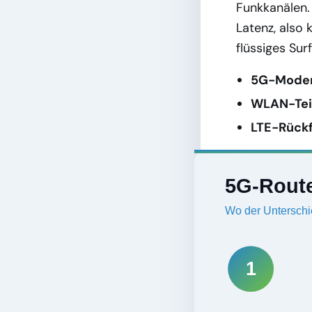
Funkkanälen.
Latenz, also
flüssiges Sur
5G-Mode
WLAN-Tei
LTE-Rückf
5G-Route
Wo der Unterschi
1