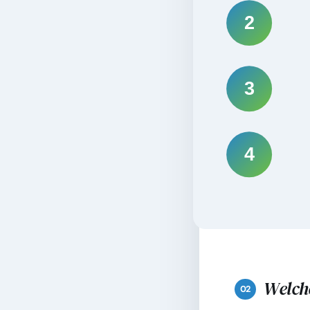
2
3
4
Welche