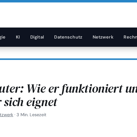
gie
KI
Digital
Datenschutz
Netzwerk
Rechn
ter: Wie er funktioniert u
 sich eignet
tzwerk
·
3 Min. Lesezeit